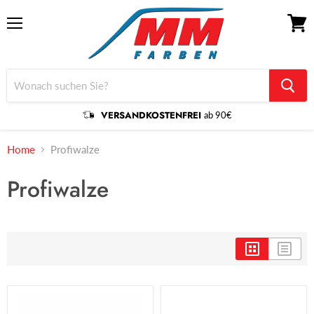
Menü
Waren
anzei
VERSANDKOSTENFREI
ab 90€
Home
Profiwalze
Profiwalze