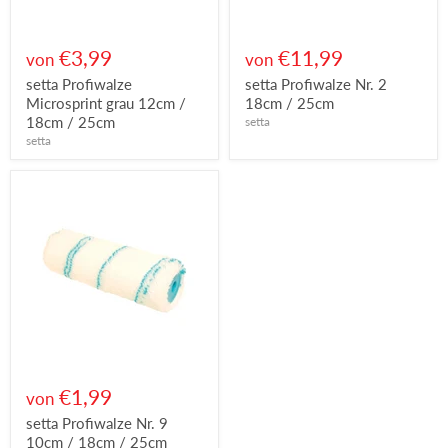
€3,99
€11,99
von
von
setta Profiwalze
setta Profiwalze Nr. 2
Microsprint grau 12cm /
18cm / 25cm
18cm / 25cm
setta
setta
€1,99
von
setta Profiwalze Nr. 9
10cm / 18cm / 25cm