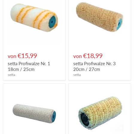
€15,99
€18,99
von
von
setta Profiwalze Nr. 1
setta Profiwalze Nr. 3
18cm / 25cm
20cm / 27cm
setta
setta