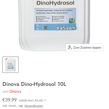
Zum Zoomen tippen
Dinova Dino-Hydrosol 10L
von
Dinova
€39,99
10000.0ml
|
€4,00
/
l
inkl. MwSt., zzgl.
Versandkosten