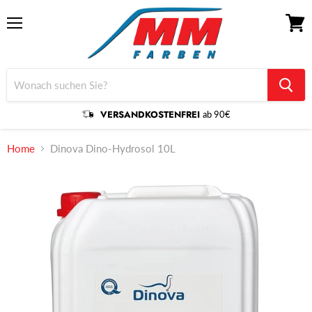
Menü
Waren
anzei
VERSANDKOSTENFREI
ab 90€
Home
Dinova Dino-Hydrosol 10L