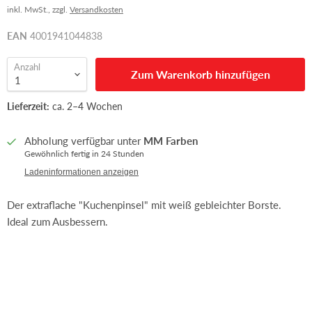
inkl. MwSt., zzgl.
Versandkosten
EAN
4001941044838
Anzahl
Zum Warenkorb hinzufügen
Lieferzeit:
ca. 2–4 Wochen
Abholung verfügbar unter
MM Farben
Gewöhnlich fertig in 24 Stunden
Ladeninformationen anzeigen
Der extraflache "Kuchenpinsel" mit weiß gebleichter Borste.
Ideal zum Ausbessern.