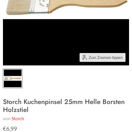
Zum Zoomen tippen
Storch Kuchenpinsel 25mm Helle Borsten
Holzstiel
von
Storch
€6,99