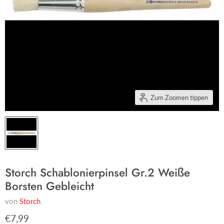
Zum Zoomen tippen
Storch Schablonierpinsel Gr.2 Weiße
Borsten Gebleicht
von
Storch
€7,99