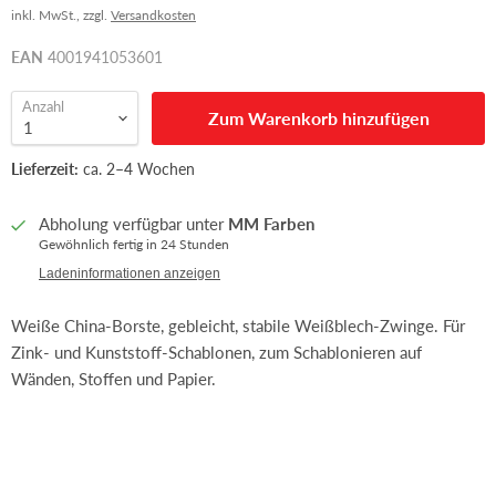
inkl. MwSt., zzgl.
Versandkosten
EAN
4001941053601
Anzahl
Zum Warenkorb hinzufügen
Lieferzeit:
ca. 2–4 Wochen
Abholung verfügbar unter
MM Farben
Gewöhnlich fertig in 24 Stunden
Ladeninformationen anzeigen
Weiße China-Borste, gebleicht, stabile Weißblech-Zwinge. Für
Zink- und Kunststoff-Schablonen, zum Schablonieren auf
Wänden, Stoffen und Papier.