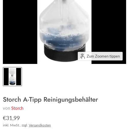
Zum Zoomen tippen
Storch A-Tipp Reinigungsbehälter
von
Storch
€31,99
inkl. MwSt., zzgl.
Versandkosten