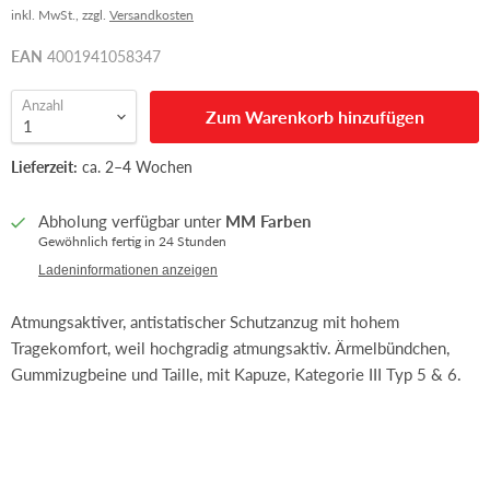
inkl. MwSt., zzgl.
Versandkosten
EAN
4001941058347
Anzahl
Zum Warenkorb hinzufügen
Lieferzeit:
ca. 2–4 Wochen
Abholung verfügbar unter
MM Farben
Gewöhnlich fertig in 24 Stunden
Ladeninformationen anzeigen
Atmungsaktiver, antistatischer Schutzanzug mit hohem
Tragekomfort, weil hochgradig atmungsaktiv. Ärmelbündchen,
Gummizugbeine und Taille, mit Kapuze, Kategorie III Typ 5 & 6.