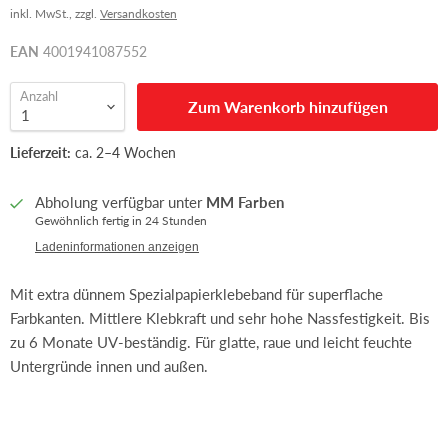
inkl. MwSt., zzgl.
Versandkosten
EAN
4001941087552
Anzahl
Zum Warenkorb hinzufügen
Lieferzeit:
ca. 2–4 Wochen
Abholung verfügbar unter
MM Farben
Gewöhnlich fertig in 24 Stunden
Ladeninformationen anzeigen
Mit extra dünnem Spezialpapierklebeband für superflache
Farbkanten. Mittlere Klebkraft und sehr hohe Nassfestigkeit. Bis
zu 6 Monate UV-beständig. Für glatte, raue und leicht feuchte
Untergründe innen und außen.