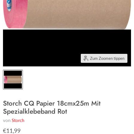
Zum Zoomen tippen
Storch CQ Papier 18cmx25m Mit
Spezialklebeband Rot
von
Storch
€11,99