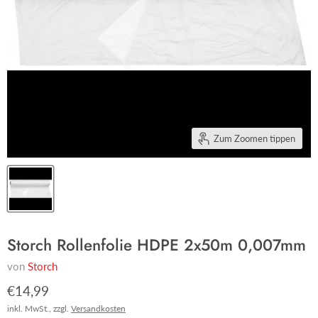
Zum Zoomen tippen
Storch Rollenfolie HDPE 2x50m 0,007mm
von
Storch
€14,99
inkl. MwSt., zzgl.
Versandkosten