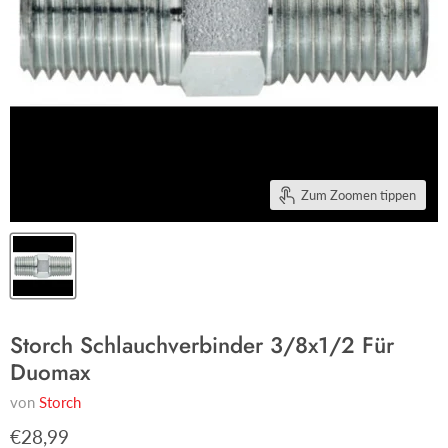
Zum Zoomen tippen
Storch Schlauchverbinder 3/8x1/2 Für
Duomax
von
Storch
€28,99