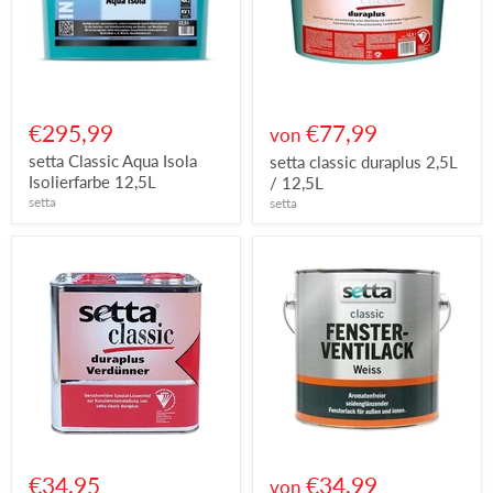
€295,99
€77,99
von
setta Classic Aqua Isola
setta classic duraplus 2,5L
Isolierfarbe 12,5L
/ 12,5L
setta
setta
€34,95
€34,99
von