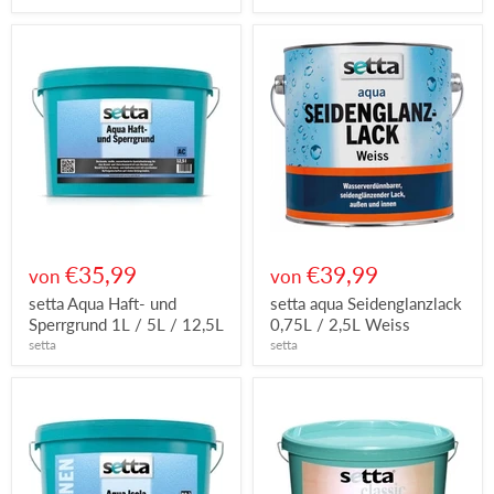
€35,99
€39,99
von
von
setta Aqua Haft- und
setta aqua Seidenglanzlack
Sperrgrund 1L / 5L / 12,5L
0,75L / 2,5L Weiss
setta
setta