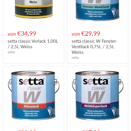
€34,99
€29,99
von
von
setta classic Vorlack 1,00L
setta classic W Fenster-
/ 2,5L Weiss
Ventilack 0,75L / 2,5L
Weiss
setta
setta