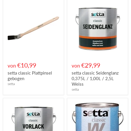
€10,99
€29,99
von
von
setta classic Plattpinsel
setta classic Seidenglanz
gebogen
0,375L / 1,00L / 2,5L
Weiss
setta
setta