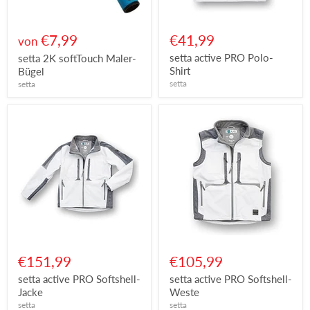
€7,99
€41,99
von
setta active PRO Polo-
setta 2K softTouch Maler-
Shirt
Bügel
setta
setta
€151,99
€105,99
setta active PRO Softshell-
setta active PRO Softshell-
Jacke
Weste
setta
setta