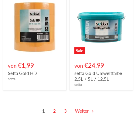
Sale
€1,99
€24,99
von
von
Setta Gold HD
setta Gold Umweltfarbe
2,5L / 5L / 12,5L
setta
setta
1
2
3
Weiter